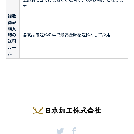
上記表に当てはまらない場合は、規格外扱いとなりま
す。
複数
商品
購入
時の
各商品毎送料の中で最高金額を送料として採用
送料
ルー
ル