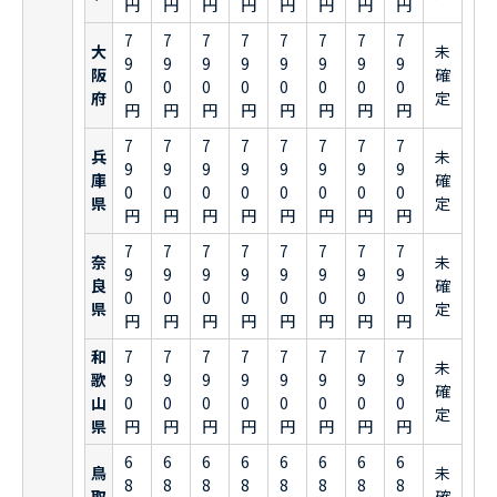
円
円
円
円
円
円
円
円
7
7
7
7
7
7
7
7
大
未
9
9
9
9
9
9
9
9
阪
確
0
0
0
0
0
0
0
0
府
定
円
円
円
円
円
円
円
円
7
7
7
7
7
7
7
7
兵
未
9
9
9
9
9
9
9
9
庫
確
0
0
0
0
0
0
0
0
県
定
円
円
円
円
円
円
円
円
7
7
7
7
7
7
7
7
奈
未
9
9
9
9
9
9
9
9
良
確
0
0
0
0
0
0
0
0
県
定
円
円
円
円
円
円
円
円
和
7
7
7
7
7
7
7
7
未
歌
9
9
9
9
9
9
9
9
確
山
0
0
0
0
0
0
0
0
定
県
円
円
円
円
円
円
円
円
6
6
6
6
6
6
6
6
鳥
未
8
8
8
8
8
8
8
8
取
確