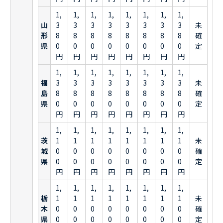
1,
1,
1,
1,
1,
1,
1,
1,
山
3
3
3
3
3
3
3
3
未
形
8
8
8
8
8
8
8
8
確
県
0
0
0
0
0
0
0
0
定
円
円
円
円
円
円
円
円
1,
1,
1,
1,
1,
1,
1,
1,
福
3
3
3
3
3
3
3
3
未
島
8
8
8
8
8
8
8
8
確
県
0
0
0
0
0
0
0
0
定
円
円
円
円
円
円
円
円
1,
1,
1,
1,
1,
1,
1,
1,
茨
1
1
1
1
1
1
1
1
未
城
0
0
0
0
0
0
0
0
確
県
0
0
0
0
0
0
0
0
定
円
円
円
円
円
円
円
円
1,
1,
1,
1,
1,
1,
1,
1,
栃
1
1
1
1
1
1
1
1
未
木
0
0
0
0
0
0
0
0
確
県
0
0
0
0
0
0
0
0
定