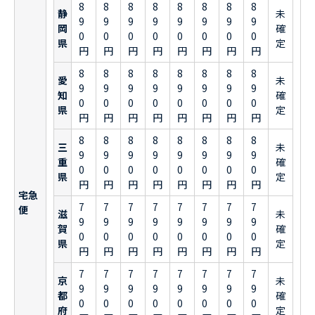
8
8
8
8
8
8
8
8
静
未
9
9
9
9
9
9
9
9
岡
確
0
0
0
0
0
0
0
0
県
定
円
円
円
円
円
円
円
円
8
8
8
8
8
8
8
8
愛
未
9
9
9
9
9
9
9
9
知
確
0
0
0
0
0
0
0
0
県
定
円
円
円
円
円
円
円
円
8
8
8
8
8
8
8
8
三
未
9
9
9
9
9
9
9
9
重
確
0
0
0
0
0
0
0
0
県
定
円
円
円
円
円
円
円
円
宅急
7
7
7
7
7
7
7
7
便
滋
未
9
9
9
9
9
9
9
9
賀
確
0
0
0
0
0
0
0
0
県
定
円
円
円
円
円
円
円
円
7
7
7
7
7
7
7
7
京
未
9
9
9
9
9
9
9
9
都
確
0
0
0
0
0
0
0
0
府
定