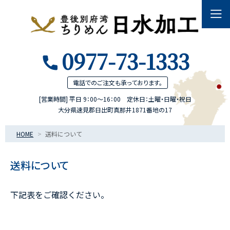
0977-73-1333
電話でのご注文も
承っております。
[営業時間] 平日 9：00～16：00 定休日：土曜・日曜・祝日
大分県速見郡日出町真那井1871番地の17
HOME
送料について
送料について
下記表をご確認ください。