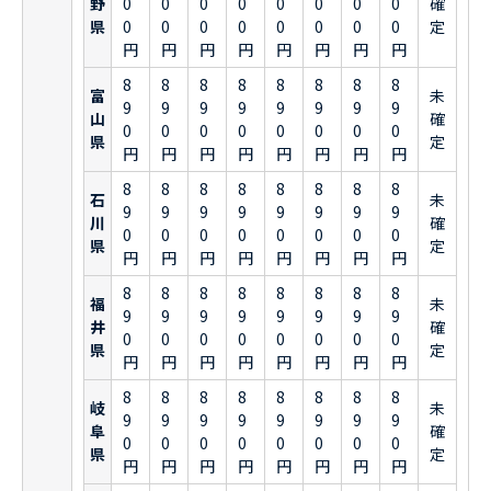
野
0
0
0
0
0
0
0
0
確
県
0
0
0
0
0
0
0
0
定
円
円
円
円
円
円
円
円
8
8
8
8
8
8
8
8
富
未
9
9
9
9
9
9
9
9
山
確
0
0
0
0
0
0
0
0
県
定
円
円
円
円
円
円
円
円
8
8
8
8
8
8
8
8
石
未
9
9
9
9
9
9
9
9
川
確
0
0
0
0
0
0
0
0
県
定
円
円
円
円
円
円
円
円
8
8
8
8
8
8
8
8
福
未
9
9
9
9
9
9
9
9
井
確
0
0
0
0
0
0
0
0
県
定
円
円
円
円
円
円
円
円
8
8
8
8
8
8
8
8
岐
未
9
9
9
9
9
9
9
9
阜
確
0
0
0
0
0
0
0
0
県
定
円
円
円
円
円
円
円
円