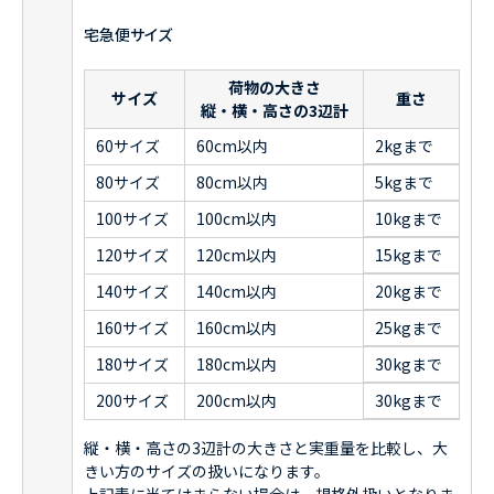
宅急便サイズ
荷物の大きさ
サイズ
重さ
縦・横・高さの3辺計
60サイズ
60cm以内
2kgまで
80サイズ
80cm以内
5kgまで
100サイズ
100cm以内
10kgまで
120サイズ
120cm以内
15kgまで
140サイズ
140cm以内
20kgまで
160サイズ
160cm以内
25kgまで
180サイズ
180cm以内
30kgまで
200サイズ
200cm以内
30kgまで
縦・横・高さの3辺計の大きさと実重量を比較し、大
きい方のサイズの扱いになります。