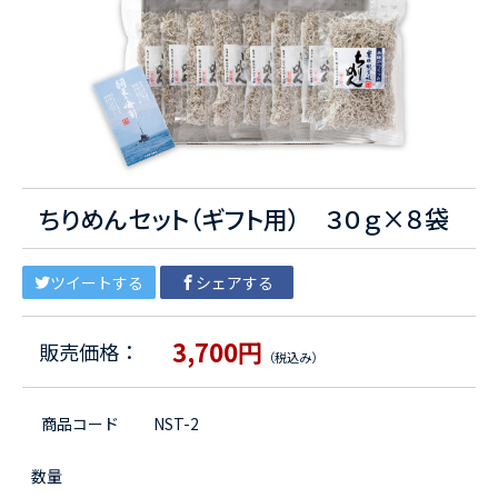
ちりめんセット（ギフト用） ３０ｇ×８袋
ツイートする
シェアする
3,700円
販売価格：
（税込み）
商品コード
NST-2
数量