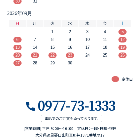
30
31
2026年09月
日
月
火
水
木
金
土
1
2
3
4
5
6
7
8
9
10
11
12
13
14
15
16
17
18
19
20
21
22
23
24
25
26
27
28
29
30
定休日
0977-73-1333
電話でのご注文も
承っております。
[営業時間] 平日 9：00～16：00 定休日：土曜・日曜・祝日
大分県速見郡日出町真那井1871番地の17